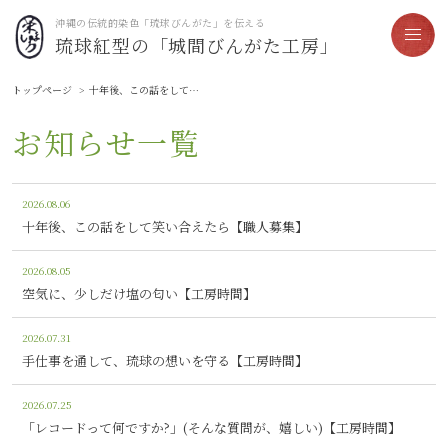
沖縄の伝統的染色「琉球びんがた」を伝える
琉球紅型の「城間びんがた工房」
トップページ
十年後、この話をして笑い合えたら【職人募集】
お知らせ一覧
2026.08.06
十年後、この話をして笑い合えたら【職人募集】
2026.08.05
空気に、少しだけ塩の匂い【工房時間】
2026.07.31
手仕事を通して、琉球の想いを守る【工房時間】
2026.07.25
「レコードって何ですか?」(そんな質問が、嬉しい)【工房時間】