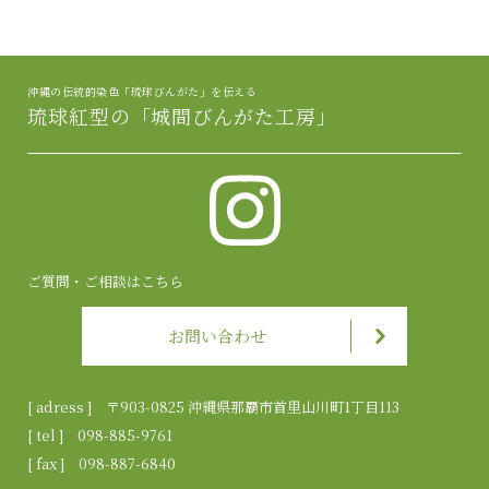
沖縄の伝統的染色「琉球びんがた」を伝える
琉球紅型の「城間びんがた工房」
ご質問・ご相談はこちら
お問い合わせ
[ adress ] 〒903-0825 沖縄県那覇市首里山川町1丁目113
[ tel ]
098-885-9761
[ fax ] 098-887-6840