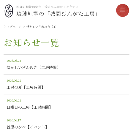
沖縄の伝統的染色「琉球びんがた」を伝える
琉球紅型の「城間びんがた工房」
トップページ
懐かしいざわめき【工房時間】
お知らせ一覧
2026.06.24
懐かしいざわめき【工房時間】
2026.06.22
工房の夏【工房時間】
2026.06.21
日曜日の工房【工房時間】
2026.06.17
首里の夕べ【イベント】