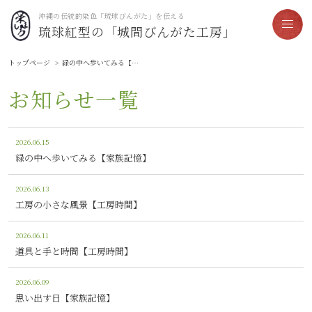
沖縄の伝統的染色「琉球びんがた」を伝える
琉球紅型の「城間びんがた工房」
トップページ
緑の中へ歩いてみる【家族記憶】
お知らせ一覧
2026.06.15
緑の中へ歩いてみる【家族記憶】
2026.06.13
工房の小さな風景【工房時間】
2026.06.11
道具と手と時間【工房時間】
2026.06.09
思い出す日【家族記憶】