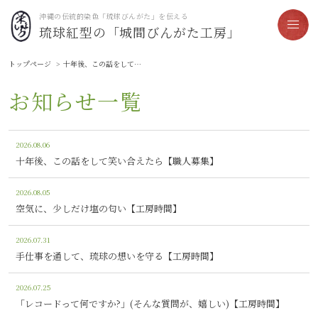
沖縄の伝統的染色「琉球びんがた」を伝える
琉球紅型の「城間びんがた工房」
トップページ
十年後、この話をして笑い合えたら【職人募集】
お知らせ一覧
2026.08.06
十年後、この話をして笑い合えたら【職人募集】
2026.08.05
空気に、少しだけ塩の匂い【工房時間】
2026.07.31
手仕事を通して、琉球の想いを守る【工房時間】
2026.07.25
「レコードって何ですか?」(そんな質問が、嬉しい)【工房時間】