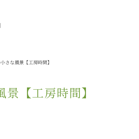
」
の小さな風景【工房時間】
風景【工房時間】