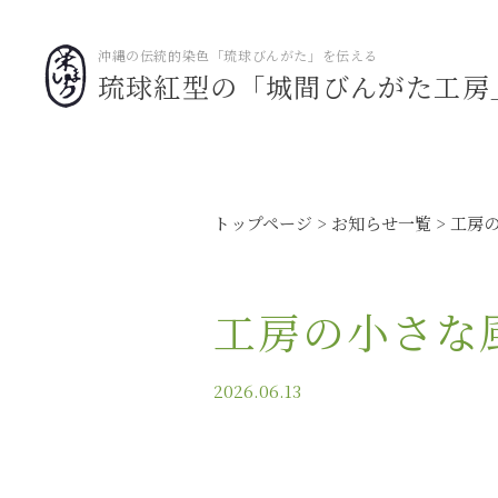
沖縄の伝統的染色「琉球びんがた」を伝える
琉球紅型の「城間びんがた工房
トップページ
お知らせ一覧
工房
工房の小さな
2026.06.13