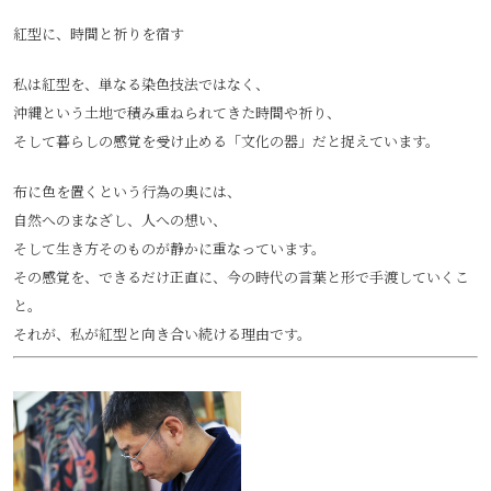
紅型に、時間と祈りを宿す
私は紅型を、単なる染色技法ではなく、
沖縄という土地で積み重ねられてきた時間や祈り、
そして暮らしの感覚を受け止める「文化の器」だと捉えています。
布に色を置くという行為の奥には、
自然へのまなざし、人への想い、
そして生き方そのものが静かに重なっています。
その感覚を、できるだけ正直に、今の時代の言葉と形で手渡していくこ
と。
それが、私が紅型と向き合い続ける理由です。