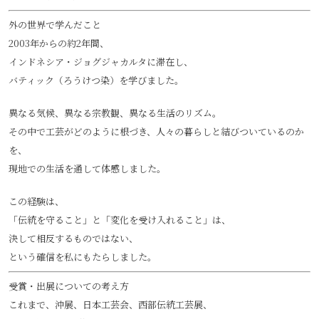
外の世界で学んだこと
2003年からの約2年間、
インドネシア・ジョグジャカルタに滞在し、
バティック（ろうけつ染）を学びました。
異なる気候、異なる宗教観、異なる生活のリズム。
その中で工芸がどのように根づき、人々の暮らしと結びついているのか
を、
現地での生活を通して体感しました。
この経験は、
「伝統を守ること」と「変化を受け入れること」は、
決して相反するものではない、
という確信を私にもたらしました。
受賞・出展についての考え方
これまで、沖展、日本工芸会、西部伝統工芸展、