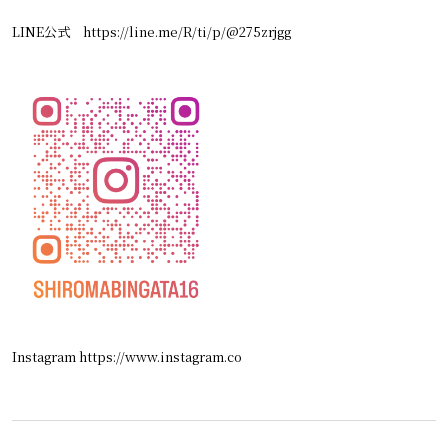
LINE公式
https://line.me/R/ti/p/@275zrjgg
Instagram https://www.instagram.co