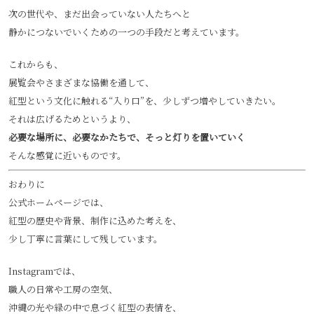
次の世代や、まだ出会っていない人たちへと
静かにつないでいくための一つの手段だと考えています。
これからも、
展覧会やさまざまな協働を通して、
紅型という文化に触れる“入り口”を、少しずつ増やしていきたい。
それは広げるためというより、
必要な場所に、必要なかたちで、そっと灯りを置いていく
そんな感覚に近いものです。
おわりに
公式ホームページでは、
紅型の歴史や背景、制作に込めた考えを、
少し丁寧に言葉にして残しています。
Instagramでは、
職人の日常や工房の空気、
沖縄の光や緑の中で息づく紅型の表情を、