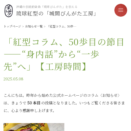
沖縄の伝統的染色「琉球びんがた」を伝える
琉球紅型の「城間びんがた工房」
トップページ
お知らせ一覧
「紅型コラム、50歩目の節目――“身内話”から“一歩先”へ」【工房時間】
「紅型コラム、50歩目の節目
――“身内話”から“一歩
先”へ」【工房時間】
2025.05.08
こんにちは。昨年から始めた公式ホームページのコラム〈お知らせ〉
は、きょうで
50 本目
の投稿となりました。いつもご覧くださる皆さま
に、心より感謝申し上げます。