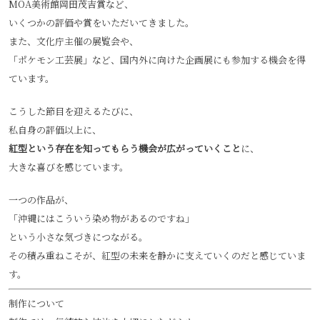
MOA美術館岡田茂吉賞など、
いくつかの評価や賞をいただいてきました。
また、文化庁主催の展覧会や、
「ポケモン工芸展」など、国内外に向けた企画展にも参加する機会を得
ています。
こうした節目を迎えるたびに、
私自身の評価以上に、
紅型という存在を知ってもらう機会が広がっていくこと
に、
大きな喜びを感じています。
一つの作品が、
「沖縄にはこういう染め物があるのですね」
という小さな気づきにつながる。
その積み重ねこそが、紅型の未来を静かに支えていくのだと感じていま
す。
制作について