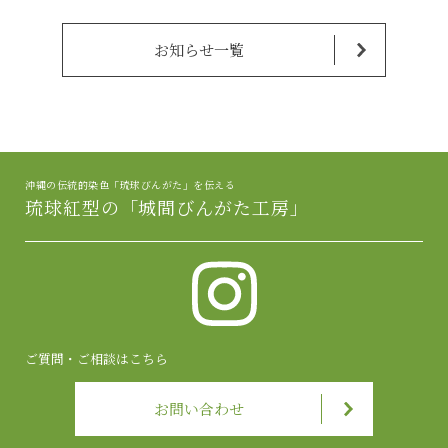
お知らせ一覧
沖縄の伝統的染色「琉球びんがた」を伝える
琉球紅型の「城間びんがた工房」
ご質問・ご相談はこちら
お問い合わせ