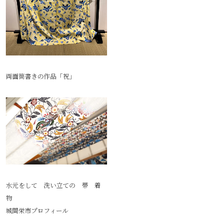
両面筒書きの作品「祝」
水元をして 洗い立ての 帯 着
物
城間栄市プロフィール