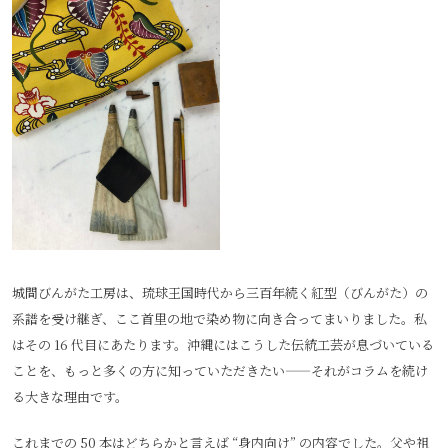
城間びんがた工房は、琉球王国時代から三百年続く紅型（びんがた）の
系譜を受け継ぎ、ここ首里の地で染め物に向き合ってまいりました。私
はその 16 代目にあたります。沖縄にはこうした伝統工芸が息づいている
ことを、もっと多くの方に知っていただきたい――それがコラムを続け
る大きな理由です。
これまでの 50 本はどちらかと言えば “身内向け” の内容でした。父や祖