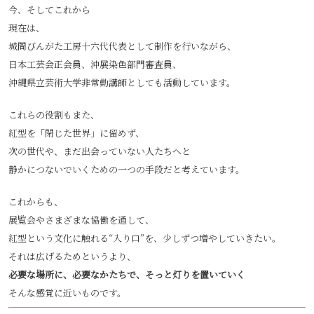
今、そしてこれから
現在は、
城間びんがた工房十六代代表として制作を行いながら、
日本工芸会正会員、沖展染色部門審査員、
沖縄県立芸術大学非常勤講師としても活動しています。
これらの役割もまた、
紅型を「閉じた世界」に留めず、
次の世代や、まだ出会っていない人たちへと
静かにつないでいくための一つの手段だと考えています。
これからも、
展覧会やさまざまな協働を通して、
紅型という文化に触れる“入り口”を、少しずつ増やしていきたい。
それは広げるためというより、
必要な場所に、必要なかたちで、そっと灯りを置いていく
そんな感覚に近いものです。