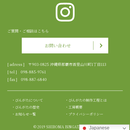
ご質問・ご相談はこちら
お問い合わせ
[ adress ] 〒903-0825 沖縄県那覇市首里山川町1丁目113
[ tel ]
098-885-9761
[ fax ] 098-887-6840
びんがたについて
びんがたの制作工程とは
びんがたの歴史
工房概要
お知らせ一覧
プライバシーポリシー
© 2019 SHIROMA BINGATA STUDIO
Japanese