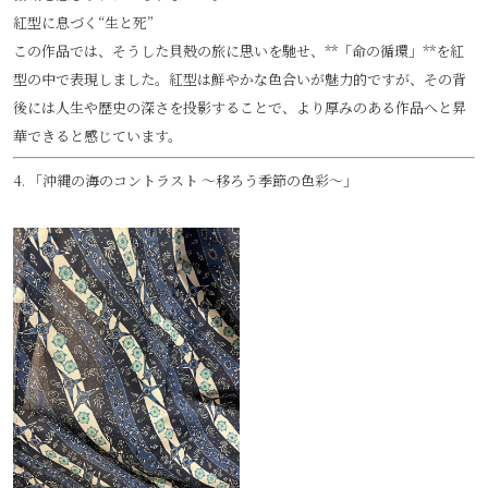
紅型に息づく“生と死”
この作品では、そうした貝殻の旅に思いを馳せ、**「命の循環」**を紅
型の中で表現しました。紅型は鮮やかな色合いが魅力的ですが、その背
後には人生や歴史の深さを投影することで、より厚みのある作品へと昇
華できると感じています。
4. 「沖縄の海のコントラスト 〜移ろう季節の色彩〜」