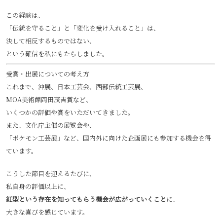
この経験は、
「伝統を守ること」と「変化を受け入れること」は、
決して相反するものではない、
という確信を私にもたらしました。
受賞・出展についての考え方
これまで、沖展、日本工芸会、西部伝統工芸展、
MOA美術館岡田茂吉賞など、
いくつかの評価や賞をいただいてきました。
また、文化庁主催の展覧会や、
「ポケモン工芸展」など、国内外に向けた企画展にも参加する機会を得
ています。
こうした節目を迎えるたびに、
私自身の評価以上に、
紅型という存在を知ってもらう機会が広がっていくこと
に、
大きな喜びを感じています。