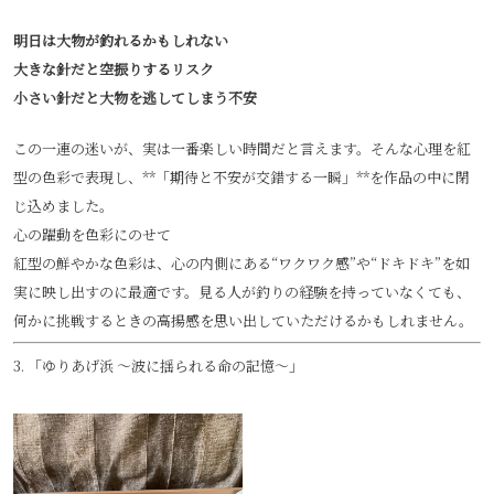
明日は大物が釣れるかもしれない
大きな針だと空振りするリスク
小さい針だと大物を逃してしまう不安
この一連の迷いが、実は一番楽しい時間だと言えます。そんな心理を紅
型の色彩で表現し、**「期待と不安が交錯する一瞬」**を作品の中に閉
じ込めました。
心の躍動を色彩にのせて
紅型の鮮やかな色彩は、心の内側にある“ワクワク感”や“ドキドキ”を如
実に映し出すのに最適です。見る人が釣りの経験を持っていなくても、
何かに挑戦するときの高揚感を思い出していただけるかもしれません。
3. 「ゆりあげ浜 〜波に揺られる命の記憶〜」