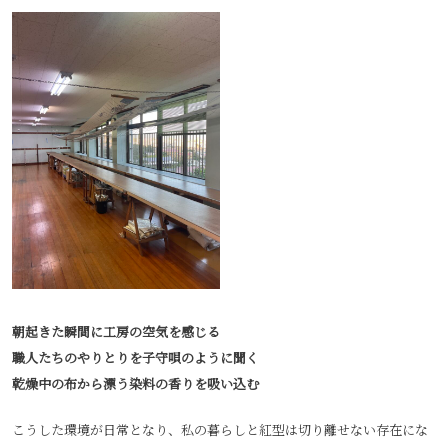
朝起きた瞬間に工房の空気を感じる
職人たちのやりとりを子守唄のように聞く
乾燥中の布から漂う染料の香りを吸い込む
こうした環境が日常となり、私の暮らしと紅型は切り離せない存在にな