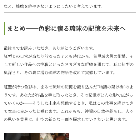
など、挑戦を絶やさないようにしたいと考えています。
まとめ──色彩に宿る琉球の記憶を未来へ
最後までお読みいただき、ありがとうございます。
紅型との日常が当たり前だった子ども時代から、首里城火災の衝撃、そ
して新しい作品への挑戦といったさまざまな経験を通じて、私は紅型の
奥深さと、その裏に潜む琉球の物語を改めて実感しています。
紅型が持つ色彩は、まるで琉球の記憶を織り込んだ“物語の架け橋”のよ
うです。あなたが作品を手に取ったとき、その記憶がどんな形で広がっ
ていくのか──そうした未来を想像するとき、私はこの仕事を続けてき
て本当に良かったと感じます。これからも、沖縄の自然や暮らし、人々
の思いを背景に、紅型の新たな一面を探求していきたいと思います。