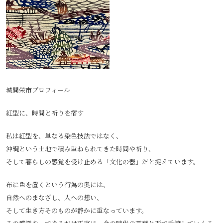
城間栄市プロフィール
紅型に、時間と祈りを宿す
私は紅型を、単なる染色技法ではなく、
沖縄という土地で積み重ねられてきた時間や祈り、
そして暮らしの感覚を受け止める「文化の器」だと捉えています。
布に色を置くという行為の奥には、
自然へのまなざし、人への想い、
そして生き方そのものが静かに重なっています。