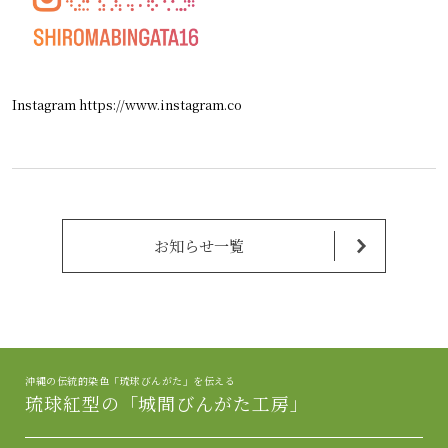
Instagram https://www.instagram.co
お知らせ一覧
沖縄の伝統的染色「琉球びんがた」を伝える
琉球紅型の「城間びんがた工房」