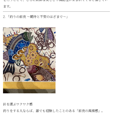
ます。
2. 「釣りの前夜 〜期待と不安のはざまで〜」
針を選ぶワクワク感
釣りをする人ならば、誰でも経験したことのある「前夜の高揚感」。