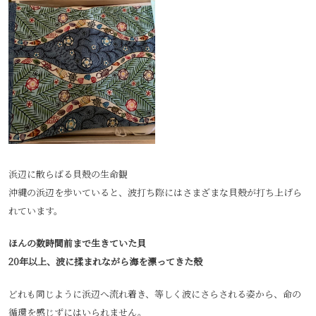
浜辺に散らばる貝殻の生命観
沖縄の浜辺を歩いていると、波打ち際にはさまざまな貝殻が打ち上げら
れています。
ほんの数時間前まで生きていた貝
20年以上、波に揉まれながら海を漂ってきた殻
どれも同じように浜辺へ流れ着き、等しく波にさらされる姿から、命の
循環を感じずにはいられません。