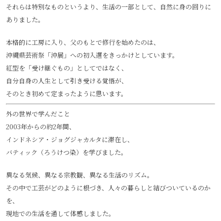
それらは特別なものというより、生活の一部として、自然に身の回りに
ありました。
本格的に工房に入り、父のもとで修行を始めたのは、
沖縄県芸術祭「沖展」への初入選をきっかけとしています。
紅型を「受け継ぐもの」としてではなく、
自分自身の人生として引き受ける覚悟が、
そのとき初めて定まったように思います。
外の世界で学んだこと
2003年からの約2年間、
インドネシア・ジョグジャカルタに滞在し、
バティック（ろうけつ染）を学びました。
異なる気候、異なる宗教観、異なる生活のリズム。
その中で工芸がどのように根づき、人々の暮らしと結びついているのか
を、
現地での生活を通して体感しました。