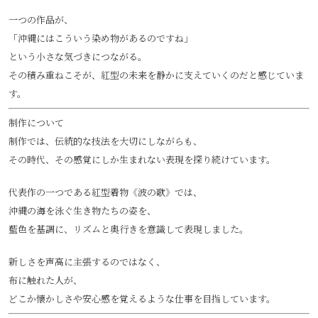
一つの作品が、
「沖縄にはこういう染め物があるのですね」
という小さな気づきにつながる。
その積み重ねこそが、紅型の未来を静かに支えていくのだと感じていま
す。
制作について
制作では、伝統的な技法を大切にしながらも、
その時代、その感覚にしか生まれない表現を探り続けています。
代表作の一つである紅型着物《波の歌》では、
沖縄の海を泳ぐ生き物たちの姿を、
藍色を基調に、リズムと奥行きを意識して表現しました。
新しさを声高に主張するのではなく、
布に触れた人が、
どこか懐かしさや安心感を覚えるような仕事を目指しています。