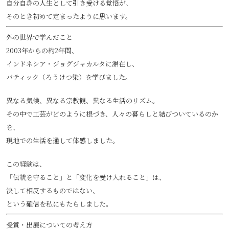
自分自身の人生として引き受ける覚悟が、
そのとき初めて定まったように思います。
外の世界で学んだこと
2003年からの約2年間、
インドネシア・ジョグジャカルタに滞在し、
バティック（ろうけつ染）を学びました。
異なる気候、異なる宗教観、異なる生活のリズム。
その中で工芸がどのように根づき、人々の暮らしと結びついているのか
を、
現地での生活を通して体感しました。
この経験は、
「伝統を守ること」と「変化を受け入れること」は、
決して相反するものではない、
という確信を私にもたらしました。
受賞・出展についての考え方