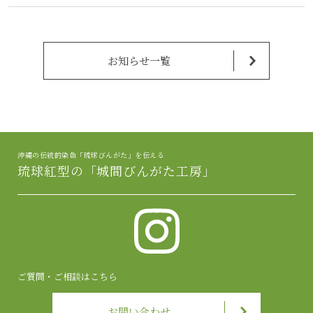
お知らせ一覧
沖縄の伝統的染色「琉球びんがた」を伝える
琉球紅型の「城間びんがた工房」
ご質問・ご相談はこちら
お問い合わせ