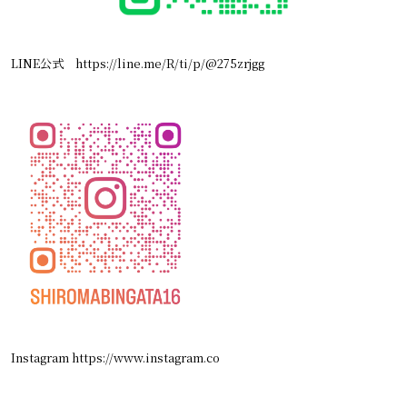
LINE公式
https://line.me/R/ti/p/@275zrjgg
Instagram https://www.instagram.co