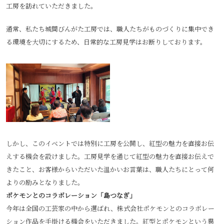
工房を訪れていただきました。
通常、私たち城間びんがた工房では、職人たちがものづくりに集中でき
る環境を大切にするため、日常的な工房見学はお断りしております。
しかし、このイベントでは特別に工房を公開し、紅型の魅力を直接お伝
えする機会を設けました。工房見学を通じて紅型の魅力を直接お伝えで
きたこと、お客様からいただいた温かいお言葉は、職人たちにとって何
よりの励みとなりました。
ポケモンとのコラボレーション「島つなぎ」
今年は全国の工芸家の中から選ばれ、株式会社ポケモンとのコラボレー
ション作品を手掛ける機会をいただきました。紅型とポケモンという異