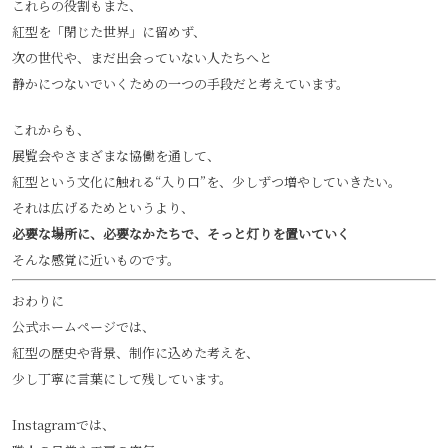
これらの役割もまた、
紅型を「閉じた世界」に留めず、
次の世代や、まだ出会っていない人たちへと
静かにつないでいくための一つの手段だと考えています。
これからも、
展覧会やさまざまな協働を通して、
紅型という文化に触れる“入り口”を、少しずつ増やしていきたい。
それは広げるためというより、
必要な場所に、必要なかたちで、そっと灯りを置いていく
そんな感覚に近いものです。
おわりに
公式ホームページでは、
紅型の歴史や背景、制作に込めた考えを、
少し丁寧に言葉にして残しています。
Instagramでは、