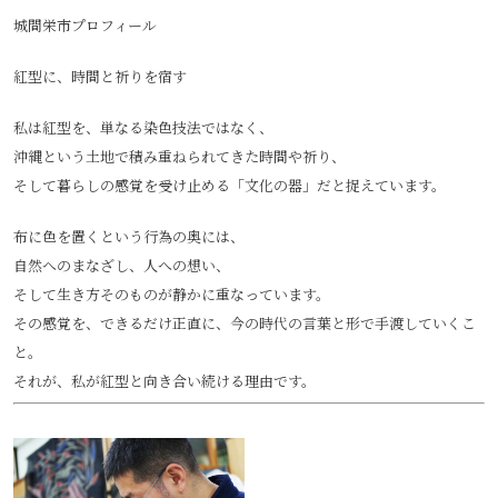
城間栄市プロフィール
紅型に、時間と祈りを宿す
私は紅型を、単なる染色技法ではなく、
沖縄という土地で積み重ねられてきた時間や祈り、
そして暮らしの感覚を受け止める「文化の器」だと捉えています。
布に色を置くという行為の奥には、
自然へのまなざし、人への想い、
そして生き方そのものが静かに重なっています。
その感覚を、できるだけ正直に、今の時代の言葉と形で手渡していくこ
と。
それが、私が紅型と向き合い続ける理由です。