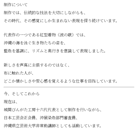
制作について
制作では、伝統的な技法を大切にしながらも、
その時代、その感覚にしか生まれない表現を探り続けています。
代表作の一つである紅型着物《波の歌》では、
沖縄の海を泳ぐ生き物たちの姿を、
藍色を基調に、リズムと奥行きを意識して表現しました。
新しさを声高に主張するのではなく、
布に触れた人が、
どこか懐かしさや安心感を覚えるような仕事を目指しています。
今、そしてこれから
現在は、
城間びんがた工房十六代代表として制作を行いながら、
日本工芸会正会員、沖展染色部門審査員、
沖縄県立芸術大学非常勤講師としても活動しています。