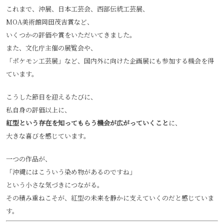
これまで、沖展、日本工芸会、西部伝統工芸展、
MOA美術館岡田茂吉賞など、
いくつかの評価や賞をいただいてきました。
また、文化庁主催の展覧会や、
「ポケモン工芸展」など、国内外に向けた企画展にも参加する機会を得
ています。
こうした節目を迎えるたびに、
私自身の評価以上に、
紅型という存在を知ってもらう機会が広がっていくこと
に、
大きな喜びを感じています。
一つの作品が、
「沖縄にはこういう染め物があるのですね」
という小さな気づきにつながる。
その積み重ねこそが、紅型の未来を静かに支えていくのだと感じていま
す。