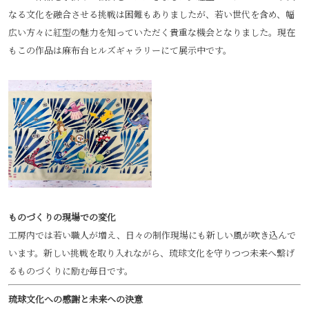
なる文化を融合させる挑戦は困難もありましたが、若い世代を含め、幅
広い方々に紅型の魅力を知っていただく貴重な機会となりました。現在
もこの作品は麻布台ヒルズギャラリーにて展示中です。
ものづくりの現場での変化
工房内では若い職人が増え、日々の制作現場にも新しい風が吹き込んで
います。新しい挑戦を取り入れながら、琉球文化を守りつつ未来へ繋げ
るものづくりに励む毎日です。
琉球文化への感謝と未来への決意