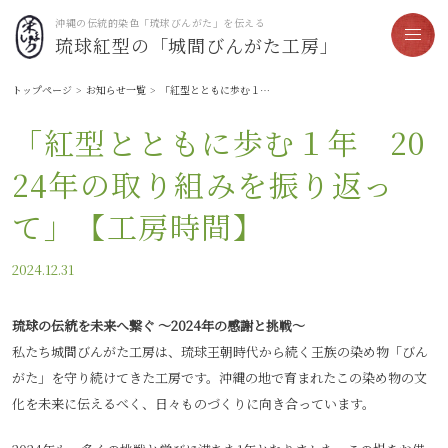
沖縄の伝統的染色「琉球びんがた」を伝える
琉球紅型の「城間びんがた工房」
トップページ
お知らせ一覧
「紅型とともに歩む１年 2024年の取り組みを振り返って」【工房時間】
「紅型とともに歩む１年 20
24年の取り組みを振り返っ
て」【工房時間】
2024.12.31
琉球の伝統を未来へ繋ぐ ～2024年の感謝と挑戦～
私たち城間びんがた工房は、琉球王朝時代から続く王族の染め物「びん
がた」を守り続けてきた工房です。沖縄の地で育まれたこの染め物の文
化を未来に伝えるべく、日々ものづくりに向き合っています。