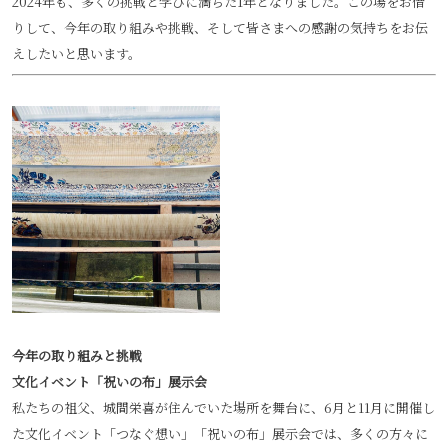
2024年も、多くの挑戦と学びに満ちた1年となりました。この場をお借
りして、今年の取り組みや挑戦、そして皆さまへの感謝の気持ちをお伝
えしたいと思います。
今年の取り組みと挑戦
文化イベント「祝いの布」展示会
私たちの祖父、城間栄喜が住んでいた場所を舞台に、6月と11月に開催し
た文化イベント「つなぐ想い」「祝いの布」展示会では、多くの方々に