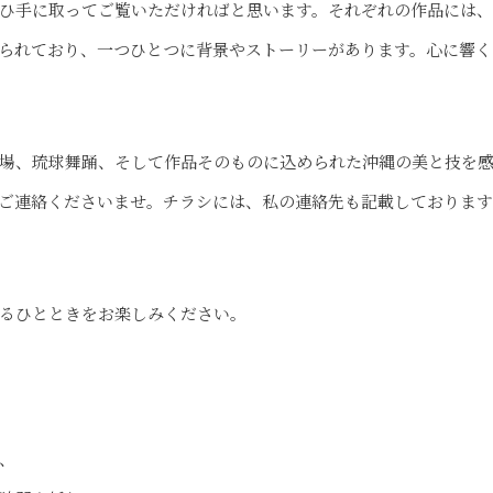
ひ手に取ってご覧いただければと思います。それぞれの作品には
られており、一つひとつに背景やストーリーがあります。心に響く
場、琉球舞踊、そして作品そのものに込められた沖縄の美と技を
ご連絡くださいませ。チラシには、私の連絡先も記載しておりま
るひとときをお楽しみください。
、