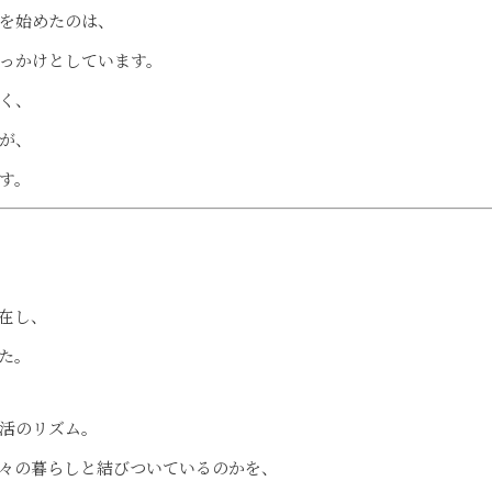
を始めたのは、
っかけとしています。
く、
が、
す。
在し、
た。
活のリズム。
々の暮らしと結びついているのかを、