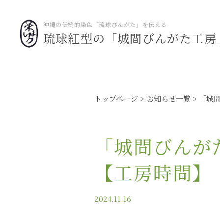
沖縄の伝統的染色「琉球びんがた」を伝える
琉球紅型の「城間びんがた工房
トップページ
お知らせ一覧
「城間びんが
【工房時間】
2024.11.16