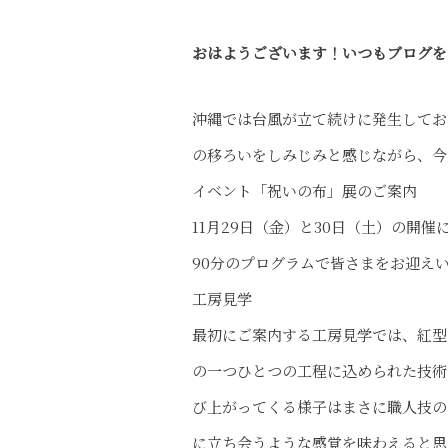
おはようございます！いつもブログを
沖縄では台風が立て続けに発生してお
の移ろいをしみじみと感じながら、今
イベント「祝いの布」展のご案内
11月29日（金）と30日（土）の開
90分のプログラムで皆さまをお迎え
工房見学
最初にご案内する工房見学では、紅型
の一つひとつの工程に込められた技術
び上がってくる様子はまさに職人技の
に立ち会うような感覚を味わえると思