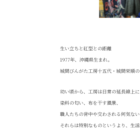
生い立ちと紅型との距離
1977年、沖縄県生まれ。
城間びんがた工房十五代・城間栄順の
幼い頃から、工房は日常の延長線上に
染料の匂い、布を干す風景、
職人たちの背中や交わされる何気ない
それらは特別なものというより、生活