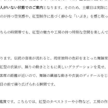
人がいない状態でのご案内
となります。そのため、土曜日は実際に
のが持つ空気感や、紅型制作に息づく静かな「いぶき」を感じ取
ちらの時間帯でも、
紅型
の魅力や工房の持つ特別な空間を楽しん
ります。伝統の音楽が流れると、琉球独特の色彩をまとった舞踊
紅型の衣装が、踊りの動きとともに美しいグラデーションを見せ
客席の距離が近いので、舞踊の繊細な動きや衣装のディテールをじ
目の前で繰り広げられる瞬間です。
鑑賞です。こちらでは、紅型のタペストリーや小物など、工房の作