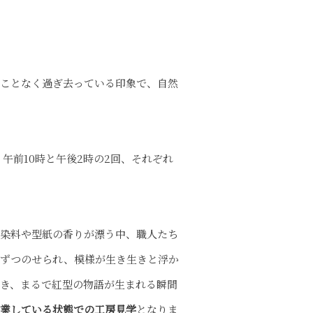
ることなく過ぎ去っている印象で、自然
午前10時と午後2時の2回、それぞれ
、染料や型紙の香りが漂う中、職人たち
しずつのせられ、模様が生き生きと浮か
き、まるで紅型の物語が生まれる瞬間
業している状態での工房見学
となりま