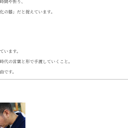
時間や祈り、
化の器」だと捉えています。
ています。
時代の言葉と形で手渡していくこと。
由です。