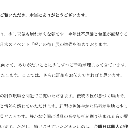
ご覧いただき、本当にありがとうございます。
り、少し天気も崩れがちな朝です。今年は不思議と台風が直撃す
月末のイベント「祝いの布」展の準備を進めております。
催に向けて、ありがたいことに少しずつご予約が埋まってきています。
いたします。ここでは、さらに詳細をお伝えできればと思います。
の制作現場を間近でご覧いただきます。伝統の技が息づく場所で
と情熱を感じていただけます。紅型の色鮮やかな染料が生地に少
見どころです。静かな空間に道具の音や染料が刷り込まれる音が響
います。ただし、補足させていただきたいのは、
金曜日は職人が作