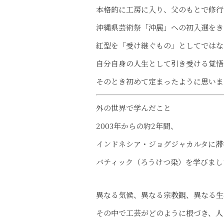
本格的に工房に入り、父のもとで修行
沖縄県芸術祭「沖展」への初入選をき
紅型を「受け継ぐもの」としてではな
自分自身の人生として引き受ける覚悟
そのとき初めて定まったように思いま
外の世界で学んだこと
2003年からの約2年間、
インドネシア・ジョグジャカルタに滞
バティック（ろうけつ染）を学びまし
異なる気候、異なる宗教観、異なる生
その中で工芸がどのように根づき、人