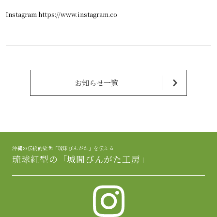
Instagram https://www.instagram.co
お知らせ一覧
沖縄の伝統的染色「琉球びんがた」を伝える
琉球紅型の「城間びんがた工房」