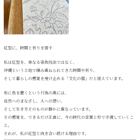
紅型に、時間と祈りを宿す
私は紅型を、単なる染色技法ではなく、
沖縄という土地で積み重ねられてきた時間や祈り、
そして暮らしの感覚を受け止める「文化の器」だと捉えています。
布に色を置くという行為の奥には、
自然へのまなざし、人への想い、
そして生き方そのものが静かに重なっています。
その感覚を、できるだけ正直に、今の時代の言葉と形で手渡していくこ
と。
それが、私が紅型と向き合い続ける理由です。