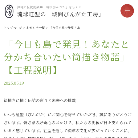
沖縄の伝統的染色「琉球びんがた」を伝える
琉球紅型の「城間びんがた工房」
トップページ
お知らせ一覧
「今日も島で発見！あなたと分かち合いたい筒描き物語」【工程説明】
「今日も島で発見！あなたと
分かち合いたい筒描き物語」
【工程説明】
2025.05.19
筒描きに描く伝統の彩りと未来への挑戦
いつも紅型（びんがた）にご関心を寄せていただき、誠にありがとうご
ざいます。皆さまの好奇心のおかげで、私たちの挑戦が日々支えられて
いると感じています。紅型を通して琉球の文化が広がっていくことに、