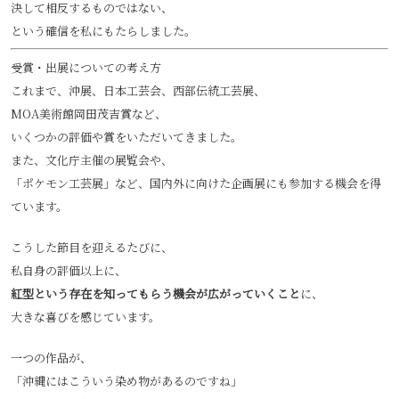
決して相反するものではない、
という確信を私にもたらしました。
受賞・出展についての考え方
これまで、沖展、日本工芸会、西部伝統工芸展、
MOA美術館岡田茂吉賞など、
いくつかの評価や賞をいただいてきました。
また、文化庁主催の展覧会や、
「ポケモン工芸展」など、国内外に向けた企画展にも参加する機会を得
ています。
こうした節目を迎えるたびに、
私自身の評価以上に、
紅型という存在を知ってもらう機会が広がっていくこと
に、
大きな喜びを感じています。
一つの作品が、
「沖縄にはこういう染め物があるのですね」