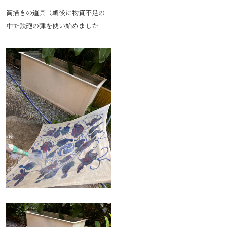
筒描きの道具（戦後に物資不足の
中で鉄砲の弾を使い始めました