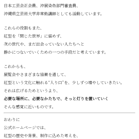
日本工芸会正会員、沖展染色部門審査員、
沖縄県立芸術大学非常勤講師としても活動しています。
これらの役割もまた、
紅型を「閉じた世界」に留めず、
次の世代や、まだ出会っていない人たちへと
静かにつないでいくための一つの手段だと考えています。
これからも、
展覧会やさまざまな協働を通して、
紅型という文化に触れる“入り口”を、少しずつ増やしていきたい。
それは広げるためというより、
必要な場所に、必要なかたちで、そっと灯りを置いていく
そんな感覚に近いものです。
おわりに
公式ホームページでは、
紅型の歴史や背景、制作に込めた考えを、