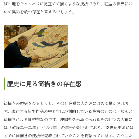
ば生地をキャンバスに見立てて描くような技法であり、紅型の世界にお
いて異彩を放つ存在と言えるでしょう。
歴史に見る筒描きの存在感
筒描きの歴史をひもとくと、その存在感の大きさに改めて驚かされま
す。現存する紅型作品の中で年代が判明している最古のものは、なんと
筒描きによる紅型布なのです。沖縄県久米島に伝わるその紅型の大布に
は「乾隆二十二年」（1757年）の年号が記されており、18世紀中頃には
すでに筒描きの技法が完成されていたことを物語っています。こうした