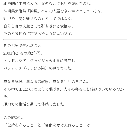
本格的に工房に入り、父のもとで修行を始めたのは、
沖縄県芸術祭「沖展」への初入選をきっかけとしています。
紅型を「受け継ぐもの」としてではなく、
自分自身の人生として引き受ける覚悟が、
そのとき初めて定まったように思います。
外の世界で学んだこと
2003年からの約2年間、
インドネシア・ジョグジャカルタに滞在し、
バティック（ろうけつ染）を学びました。
異なる気候、異なる宗教観、異なる生活のリズム。
その中で工芸がどのように根づき、人々の暮らしと結びついているのか
を、
現地での生活を通して体感しました。
この経験は、
「伝統を守ること」と「変化を受け入れること」は、