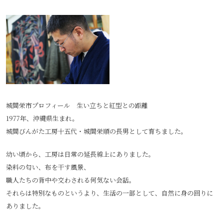
城間栄市プロフィール 生い立ちと紅型との距離
1977年、沖縄県生まれ。
城間びんがた工房十五代・城間栄順の長男として育ちました。
幼い頃から、工房は日常の延長線上にありました。
染料の匂い、布を干す風景、
職人たちの背中や交わされる何気ない会話。
それらは特別なものというより、生活の一部として、自然に身の回りに
ありました。