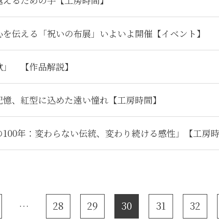
越えるための手【工房時間】
心を伝える「祝いの布展」いよいよ開催【イベント】
歌」 【作品解説】
記憶、紅型に込めた遠い憧れ【工房時間】
の100年：変わらない伝統、変わり続ける感性」【工房
28
29
30
31
32
…