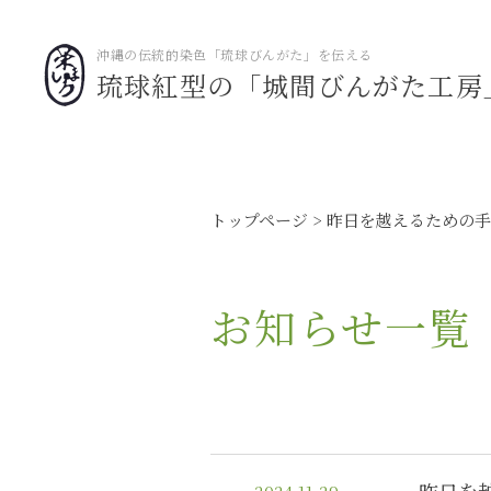
沖縄の伝統的染色「琉球びんがた」を伝える
琉球紅型の「城間びんがた工房
トップページ
昨日を越えるための手
お知らせ一覧