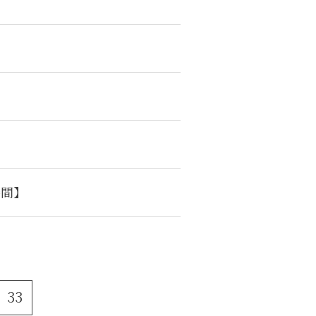
時間】
33