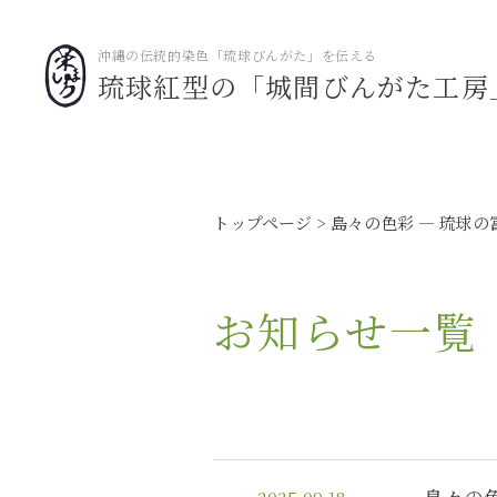
沖縄の伝統的染色「琉球びんがた」を伝える
琉球紅型の「城間びんがた工房
トップページ
お知らせ一覧