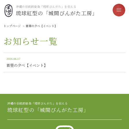
沖縄の伝統的染色「琉球びんがた」を伝える
琉球紅型の「城間びんがた工房」
トップページ
首里の夕べ【イベント】
お知らせ一覧
2026.06.17
首里の夕べ【イベント】
沖縄の伝統的染色「琉球びんがた」を伝える
琉球紅型の「城間びんがた工房」