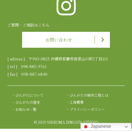
ご質問・ご相談はこちら
お問い合わせ
[ adress ] 〒903-0825 沖縄県那覇市首里山川町1丁目113
[ tel ]
098-885-9761
[ fax ] 098-887-6840
びんがたについて
びんがたの制作工程とは
びんがたの歴史
工房概要
お知らせ一覧
プライバシーポリシー
© 2019 SHIROMA BINGATA STUDIO
Japanese